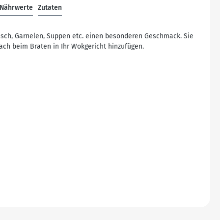
Nährwerte
Zutaten
isch, Garnelen, Suppen etc. einen besonderen Geschmack. Sie
ch beim Braten in Ihr Wokgericht hinzufügen.