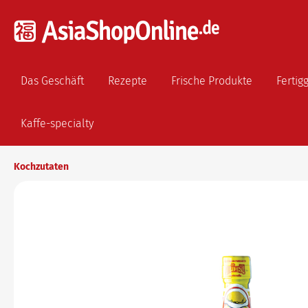
Das Geschäft
Rezepte
Frische Produkte
Fertig
Kaffe-specialty
Kochzutaten