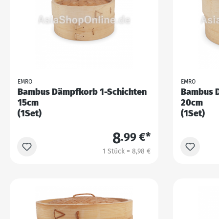
EMRO
EMRO
Bambus Dämpfkorb 1-Schichten
Bambus D
15cm
20cm
(1Set)
(1Set)
8
.99 €*
1 Stück = 8,98 €