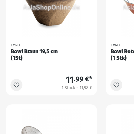
EMRO
EMRO
Bowl Braun 19,5 cm
Bowl Rot
(1St)
(1 Stk)
11
.99 €*
1 Stück = 11,98 €