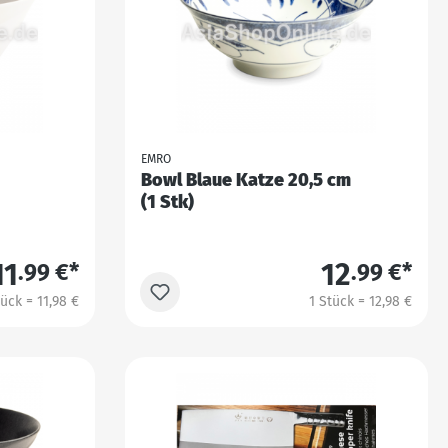
EMRO
Bowl Blaue Katze 20,5 cm
(1 Stk)
11
12
.99 €*
.99 €*
tück = 11,98 €
1 Stück = 12,98 €