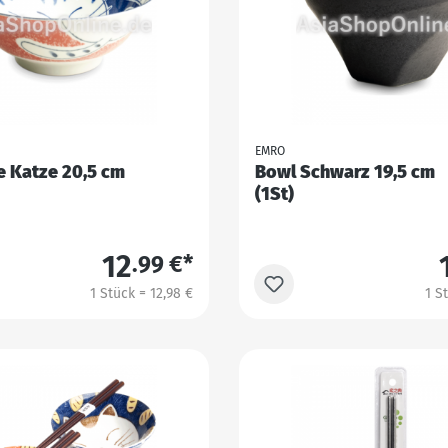
EMRO
e Katze 20,5 cm
Bowl Schwarz 19,5 cm
(1St)
12
.99 €*
1 Stück = 12,98 €
1 S