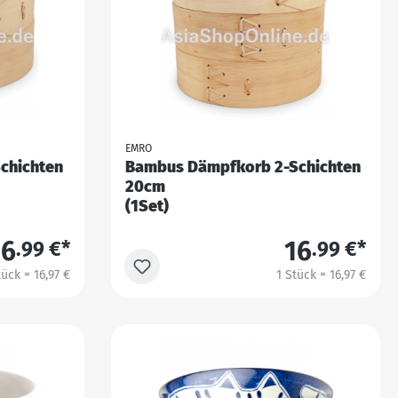
EMRO
chichten
Bambus Dämpfkorb 2-Schichten
20cm
(1Set)
16
16
.99 €*
.99 €*
tück = 16,97 €
1 Stück = 16,97 €