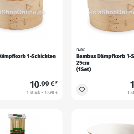
EMRO
ämpfkorb 1-Schichten
Bambus Dämpfkorb 1-S
25cm
(1Set)
10
.99 €*
1 Stück = 10,98 €
1 S