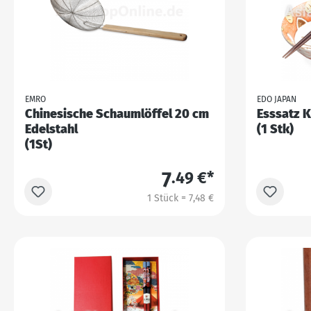
EMRO
EDO JAPAN
Chinesische Schaumlöffel 20 cm
Esssatz 
Edelstahl
(1 Stk)
(1St)
7
.49 €*
1 Stück = 7,48 €