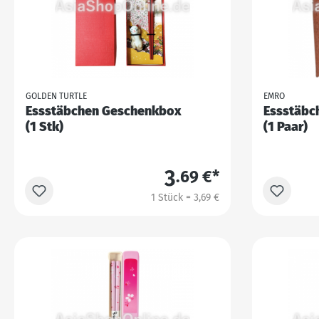
GOLDEN TURTLE
EMRO
Essstäbchen Geschenkbox
Essstäbc
(1 Stk)
(1 Paar)
3
.69 €*
1 Stück = 3,69 €