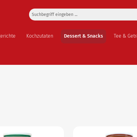
gerichte
Kochzutaten
Dessert & Snacks
Tee & Get