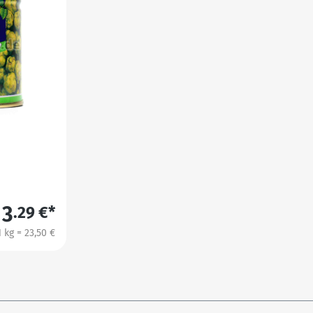
3
.29 €*
1 kg = 23,50 €