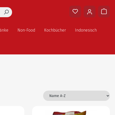
ränke
Non-Food
Kochbücher
Indonesisch