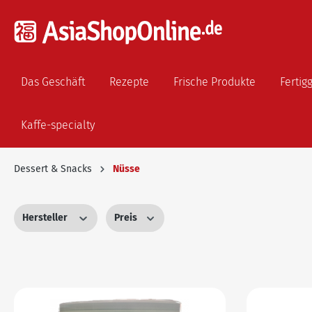
Das Geschäft
Rezepte
Frische Produkte
Fertig
Kaffe-specialty
Dessert & Snacks
Nüsse
Hersteller
Preis