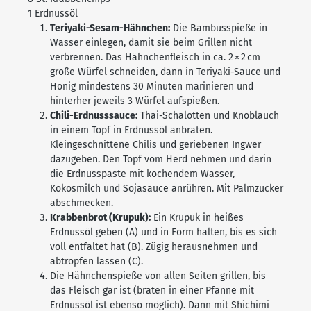
1 Erdnussöl
Teriyaki-Sesam-Hähnchen:
Die Bambusspieße in
Wasser einlegen, damit sie beim Grillen nicht
verbrennen. Das Hähnchenfleisch in ca. 2 × 2 cm
große Würfel schneiden, dann in Teriyaki-Sauce und
Honig mindestens 30 Minuten marinieren und
hinterher jeweils 3 Würfel aufspießen.
Chili-Erdnusssauce:
Thai-Schalotten und Knoblauch
in einem Topf in Erdnussöl anbraten.
Kleingeschnittene Chilis und geriebenen Ingwer
dazugeben. Den Topf vom Herd nehmen und darin
die Erdnusspaste mit kochendem Wasser,
Kokosmilch und Sojasauce anrühren. Mit Palmzucker
abschmecken.
Krabbenbrot (Krupuk):
Ein Krupuk in heißes
Erdnussöl geben (A) und in Form halten, bis es sich
voll entfaltet hat (B). Zügig herausnehmen und
abtropfen lassen (C).
Die Hähnchenspieße von allen Seiten grillen, bis
das Fleisch gar ist (braten in einer Pfanne mit
Erdnussöl ist ebenso möglich). Dann mit Shichimi