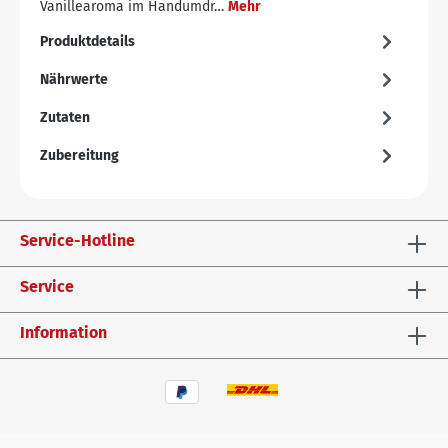
Vanillearoma im Handumdr…
Mehr
Produktdetails
Nährwerte
Zutaten
Zubereitung
Service-Hotline
Service
Information