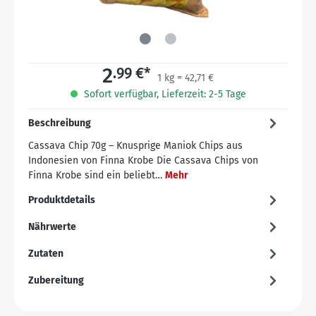
2
.99 €*
1 kg = 42,71 €
Sofort verfügbar, Lieferzeit: 2-5 Tage
Beschreibung
Cassava Chip 70g – Knusprige Maniok Chips aus
Indonesien von Finna Krobe Die Cassava Chips von
Finna Krobe sind ein beliebt…
Mehr
Produktdetails
Nährwerte
Zutaten
Zubereitung