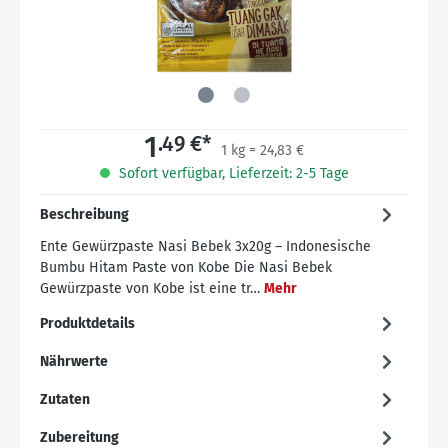
1
.49 €*
1 kg = 24,83 €
Sofort verfügbar, Lieferzeit: 2-5 Tage
Beschreibung
Ente Gewürzpaste Nasi Bebek 3x20g – Indonesische
Bumbu Hitam Paste von Kobe Die Nasi Bebek
Gewürzpaste von Kobe ist eine tr…
Mehr
Produktdetails
Nährwerte
Zutaten
Zubereitung