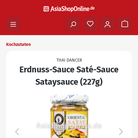
Kochzutaten
THAI DANCER
Erdnuss-Sauce Saté-Sauce
Sataysauce (227g)