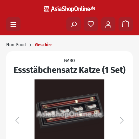
Non-Food
Geschirr
EMRO
Essstäbchensatz Katze (1 Set)