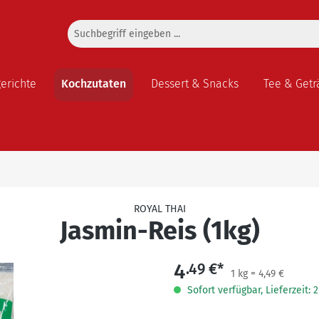
gerichte
Kochzutaten
Dessert & Snacks
Tee & Getr
ROYAL THAI
Jasmin-Reis (1kg)
4
.49 €*
1 kg = 4,49 €
Sofort verfügbar, Lieferzeit: 