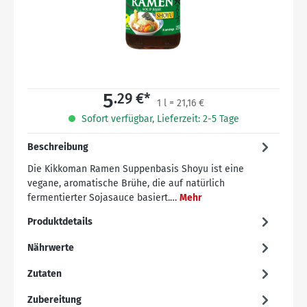
5
.29 €*
1 l = 21,16 €
Sofort verfügbar, Lieferzeit: 2-5 Tage
Beschreibung
Die Kikkoman Ramen Suppenbasis Shoyu ist eine
vegane, aromatische Brühe, die auf natürlich
fermentierter Sojasauce basiert.…
Mehr
Produktdetails
Nährwerte
Zutaten
Zubereitung