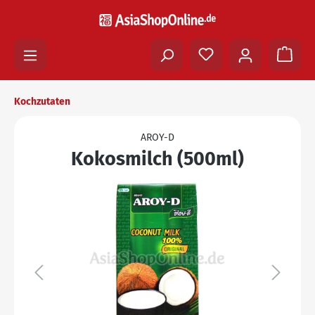
Kochzutaten
AROY-D
Kokosmilch (500ml)