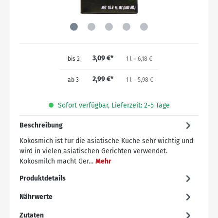
3,09 €*
bis
2
1 l = 6,18 €
2,99 €*
ab
3
1 l = 5,98 €
Sofort verfügbar, Lieferzeit: 2-5 Tage
Beschreibung
Kokosmich ist für die asiatische Küche sehr wichtig und
wird in vielen asiatischen Gerichten verwendet.
Kokosmilch macht Ger…
Mehr
Produktdetails
Nährwerte
Zutaten