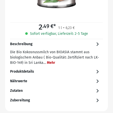
2
.49 €*
1 l = 6,23 €
Sofort verfügbar, Lieferzeit: 2-5 Tage
Beschreibung
Die Bio Kokosnussmilch von BIOASIA stammt aus
biologischem Anbau ( Bio-Qualität: Zertifiziert nach LK-
BIO-149) in Sri Lanka…
Mehr
Produktdetails
Nährwerte
Zutaten
Zubereitung