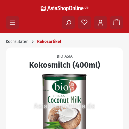
Kochzutaten
Kokosartikel
BIO ASIA
Kokosmilch (400ml)