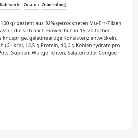
Nährwerte
Zutaten
Zubereitung
(100 g) besteht aus 92% getrockneten Mu-Err-Pilzen
ser, die sich nach Einweichen in 15–20-facher
knusprige, gelatineartige Konsistenz entwickeln.
ch (61 kcal, 13,5 g Protein, 40,6 g Kohlenhydrate pro
Pots, Suppen, Wokgerichten, Salaten oder Congee