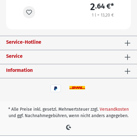
2
€*
.64 €*
0 €
1 l = 13,20 €
Service-Hotline
Service
Information
* Alle Preise inkl. gesetzl. Mehrwertsteuer zzgl.
Versandkosten
und ggf. Nachnahmegebühren, wenn nicht anders angegeben.