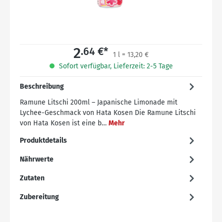
2
.64 €*
1 l = 13,20 €
Sofort verfügbar, Lieferzeit: 2-5 Tage
Beschreibung
Ramune Litschi 200ml – Japanische Limonade mit
Lychee-Geschmack von Hata Kosen Die Ramune Litschi
von Hata Kosen ist eine b…
Mehr
Produktdetails
Nährwerte
Zutaten
Zubereitung