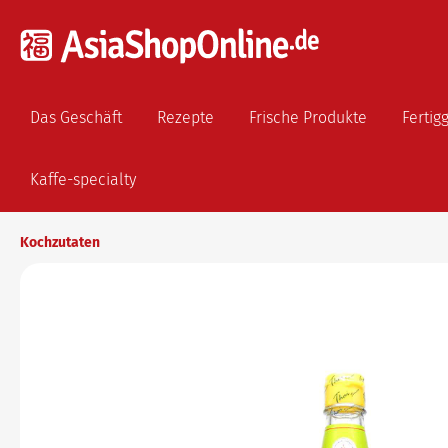
Das Geschäft
Rezepte
Frische Produkte
Fertig
Kaffe-specialty
Kochzutaten