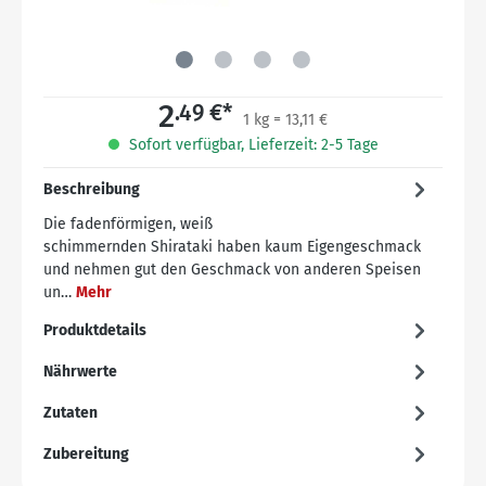
2
.49 €*
1 kg = 13,11 €
Sofort verfügbar, Lieferzeit: 2-5 Tage
Beschreibung
Die fadenförmigen, weiß
schimmernden Shirataki haben kaum Eigengeschmack
und nehmen gut den Geschmack von anderen Speisen
un…
Mehr
Produktdetails
Nährwerte
Zutaten
Zubereitung