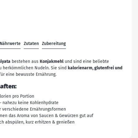
Nährwerte
Zutaten
Zubereitung
iyata
bestehen aus
Konjakmehl
und sind eine beliebte
zu herkömmlichen Nudeln. Sie sind
kalorienarm, glutenfrei und
 für eine bewusste Ernährung.
aften:
orien pro Portion
– nahezu keine Kohlenhydrate
ür verschiedene Ernährungsformen
men das Aroma von Saucen & Gewürzen gut auf
ch abspülen, kurz erhitzen & genießen