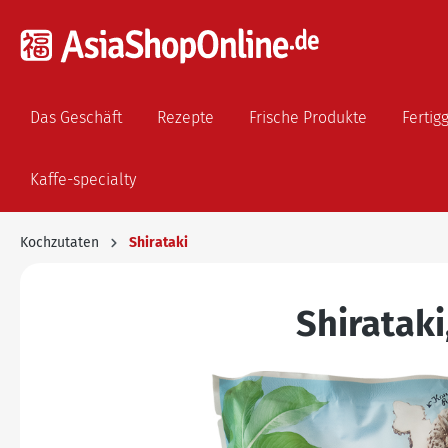
Das Geschäft
Rezepte
Frische Produkte
Fertig
Kaffe-specialty
Kochzutaten
Shirataki
Shiratak