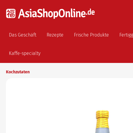
Das Geschäft
Rezepte
Frische Produkte
Fertig
Kaffe-specialty
Kochzutaten