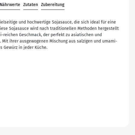
Nährwerte
Zutaten
Zubereitung
ielseitige und hochwertige Sojasauce, die sich ideal für eine
Diese Sojasauce wird nach traditionellen Methoden hergestellt
i-reichen Geschmack, der perfekt zu asiatischen und
t. Mit ihrer ausgewogenen Mischung aus salzigen und umami-
es Gewürz in jeder Küche.