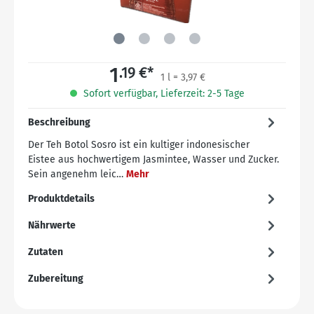
1
.19 €*
1 l = 3,97 €
Sofort verfügbar, Lieferzeit: 2-5 Tage
Beschreibung
Der Teh Botol Sosro ist ein kultiger indonesischer
Eistee aus hochwertigem Jasmintee, Wasser und Zucker.
Sein angenehm leic…
Mehr
Produktdetails
Nährwerte
Zutaten
Zubereitung