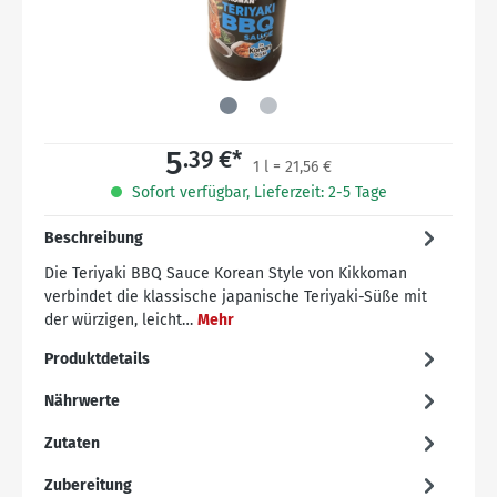
5
.39 €*
1 l = 21,56 €
Sofort verfügbar, Lieferzeit: 2-5 Tage
Beschreibung
Die Teriyaki BBQ Sauce Korean Style von Kikkoman
verbindet die klassische japanische Teriyaki-Süße mit
der würzigen, leicht…
Mehr
Produktdetails
Nährwerte
Zutaten
Zubereitung