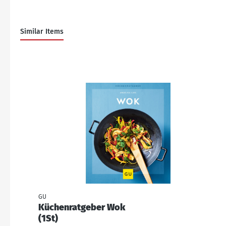
Similar Items
GU
Küchenratgeber Wok
(1St)