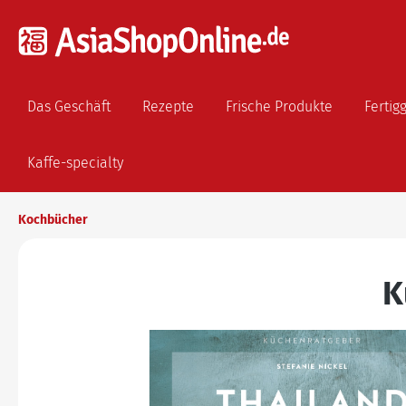
Das Geschäft
Rezepte
Frische Produkte
Fertig
Kaffe-specialty
Kochbücher
K